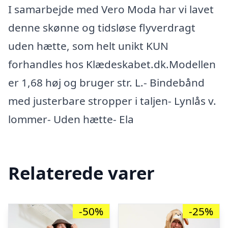
I samarbejde med Vero Moda har vi lavet
denne skønne og tidsløse flyverdragt
uden hætte, som helt unikt KUN
forhandles hos Klædeskabet.dk.Modellen
er 1,68 høj og bruger str. L.- Bindebånd
med justerbare stropper i taljen- Lynlås v.
lommer- Uden hætte- Ela
Relaterede varer
-50%
-25%